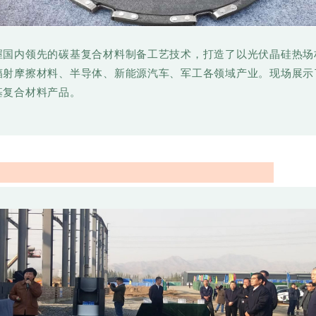
握国内领先的碳基复合材料制备工艺技术，打造了以光伏晶硅热场
辐射摩擦材料、半导体、新能源汽车、军工各领域产业。现场展示
基复合材料产品。