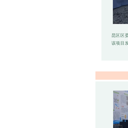
昆区区
该项目