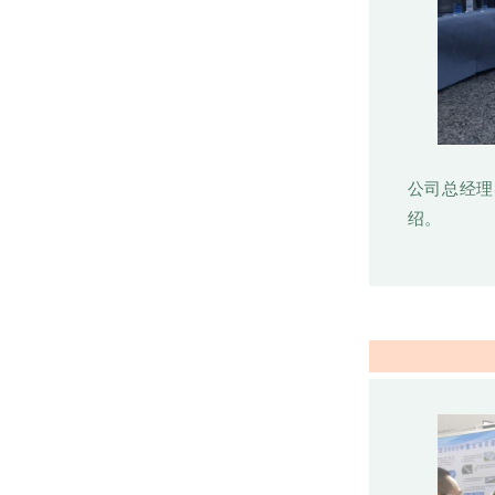
公司总经理
绍。