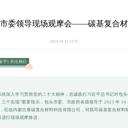
市委领导现场观摩会——碳基复合材
2023-10-23
13:55
蓝字] 关注我们
系统深入学习贯彻党的二十大精神，忠诚践行习近平总书记对包头
三个实现”重要指示，包头市委、市政府各级领导于 2023 年 10 月
许，莅临内蒙古康碳复合材料科技有限公司，对我司碳基复合材料
目进行现场观摩推进。