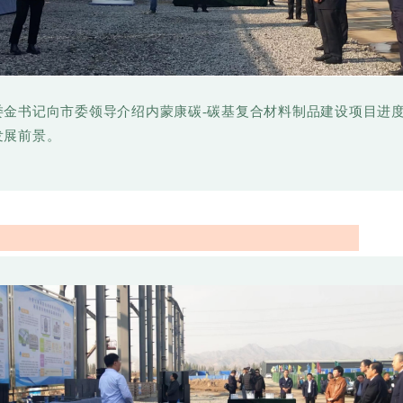
委金书记向市委领导介绍内蒙康碳-碳基复合材料制品建设项目进
发展前景。