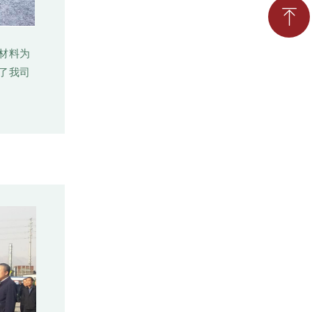
ꁸ
材料为
回到顶部
了我司