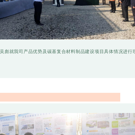
吴彪就我司产品优势及碳基复合材料制品建设项目具体情况进行