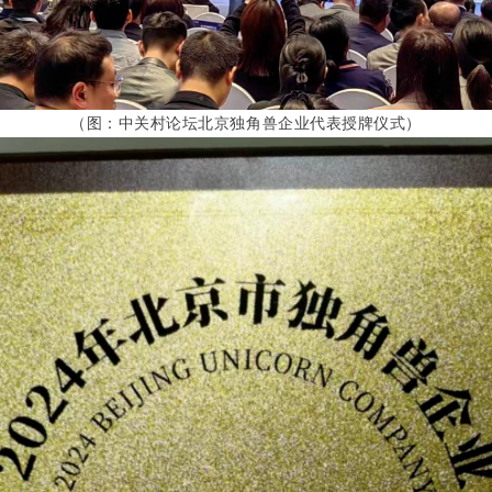
（图：中关村论坛北京独角兽企业代表授牌仪式）