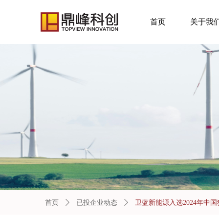
首页
关于我
首页
ꄲ
已投企业动态
ꄲ
卫蓝新能源入选2024年中