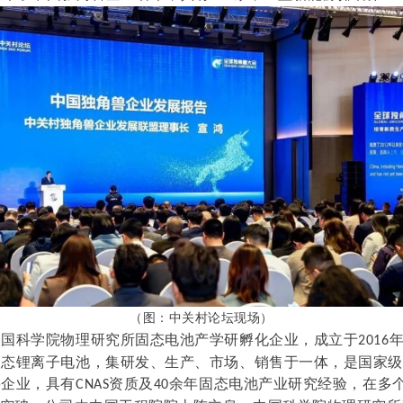
（图：中关村论坛现场）
中国科学院物理研究所固态电池产学研孵化企业，成立于
2016
固态锂离子电池，集研发、生产、市场、销售于一体，是国家
兽企业，具有
资质及
余年固态电池产业研究经验，在多
CNAS
40