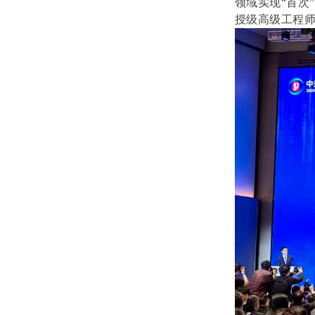
领域实现“首次
授级高级工程