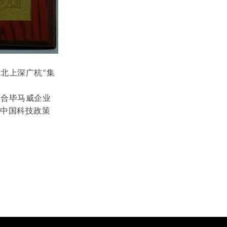
北上深广杭
集
“
”
联合毕马威企业
学中国科技政策