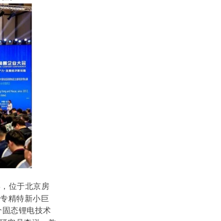
年，位于北京房
级专精特新小巨
个固态锂电技术