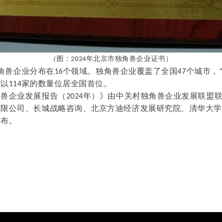
（图：
年北京市独角兽企业证书）
2024
角兽企业分布在
个领域。独角兽企业覆盖了全国
个城市，
16
47
京以
家的数量位居全国首位。
114
角兽企业发展报告（
年）》由中关村独角兽企业发展联盟
2024
有限公司、长城战略咨询、北京方迪经济发展研究院、清华大
发布。