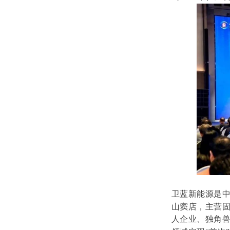
卫蓝新能源是
山窦店，主营
人企业、独角