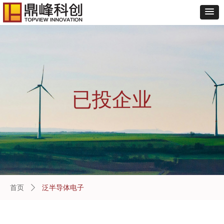
已投企业
泛半导体电子
首页
ꄲ