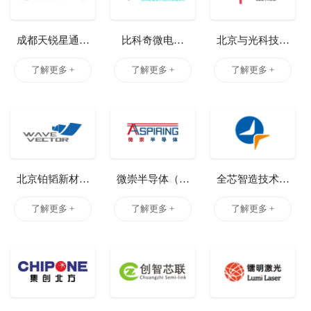
成都天锐星通科
比科奇微电子
北京与光科技有
技股份有限公司
（杭州）有限公
限公司
了解更多 +
了解更多 +
了解更多 +
司
北京铂韬新材料
微崇半导体（北
全芯智造技术有
科技有限公司
京）有限公司
限公司
了解更多 +
了解更多 +
了解更多 +