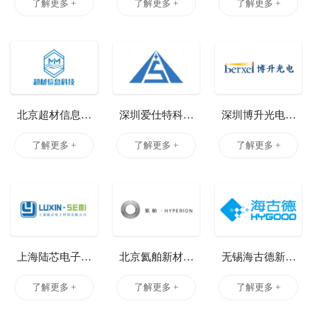
科技股份有限公
有限公司
技有限公司
了解更多 +
了解更多 +
了解更多 +
司
北京超材信息科
深圳爱仕特科技
深圳博升光电科
技有限公司
有限公司
技有限公司
了解更多 +
了解更多 +
了解更多 +
上海陆芯电子科
北京氦舶新材料
无锡海古德新技
技有限公司
有限责任公司
术有限公司
了解更多 +
了解更多 +
了解更多 +